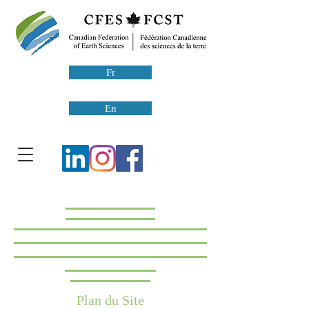
Fr
En
Plan du Site